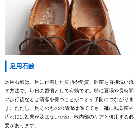
足用石鹸
足用石鹸は、足に付着した皮脂や角質、雑菌を直接洗い流
す方法で、毎日の習慣として有効です。特に夏場や長時間
の歩行後などは清潔を保つことがニオイ予防につながりま
す。ただし、足そのものの清潔は保てても、靴に残る菌や
汚れには効果が及ばないため、靴内部のケアと併用する必
要があります。