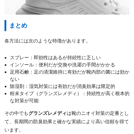
まとめ
各方法には次のような特徴があります。
スプレー：即効性はあるが持続性に乏しい
インソール：便利だが交換や洗濯の手間がかかる
足用石鹸：足の清潔維持に有効だが靴内部の菌には効か
ない
除湿剤：湿気対策には有効だが消臭効果は限定的
粉末タイプ（グランズレメディ）：持続性が高く根本的
な対策が可能
その中でも
グランズレメディ
は靴のニオイ対策の定番とし
て、長期間の防臭効果と確かな実績により高い信頼を得て
います。