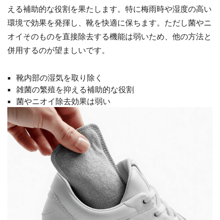
える補助的な役割を果たします。特に梅雨時や湿度の高い
環境で効果を発揮し、靴を快適に保ちます。ただし菌やニ
オイそのものを直接除去する機能は弱いため、他の方法と
併用するのが望ましいです。
靴内部の湿気を取り除く
雑菌の繁殖を抑える補助的な役割
菌やニオイ除去効果は弱い