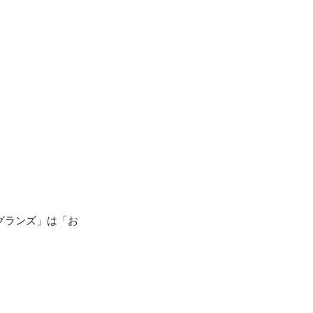
グランズ」は「お
。