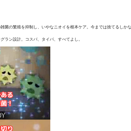
の雑菌の繁殖を抑制し、いやなニオイを根本ケア。今までは捨てるしか
ングラン設計。コスパ、タイパ、すべてよし。