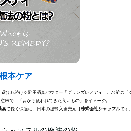
イ根本ケア
上選ばれ続ける靴用消臭パウダー「グランズレメディ」。名前の「
う意味で、「昔から使われてきた良いもの」をイメージ。
消臭
で長く快適に。日本の総輸入発売元は
株式会社シャッフル
です