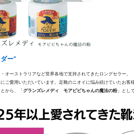
ダー”
ス・オーストラリアなど世界各地で支持されてきたロングセラー。
様にご愛用いただいています。足靴のニオイに悩み続けていたお客
ことから、「
グランズレメディ モアビビちゃんの魔法の粉
」とし