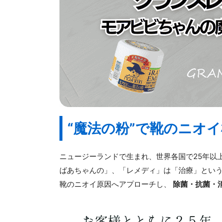
“魔法の粉”で靴のニオ
ニュージーランドで生まれ、世界各国で25年以
ばあちゃんの」、「レメディ」は「治療」とい
靴のニオイ原因へアプローチし、
除菌・抗菌・