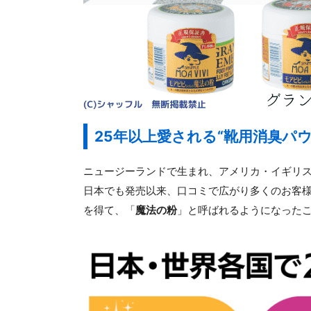
25年以上愛される“靴用消臭パウ
ニュージーランドで生まれ、アメリカ・イギリ
日本でも発売以来、口コミで広がり多くのお客
を得て、「
魔法の粉
」と呼ばれるようになった