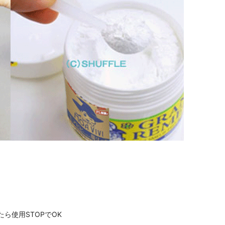
ら使用STOPでOK