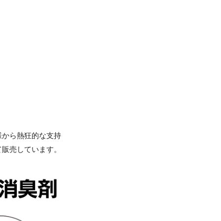
様から熱狂的な支持
て販売しています。