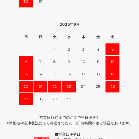
30
31
2026年9月
日
月
火
水
木
金
土
1
2
3
4
5
6
7
8
9
10
11
12
13
14
15
16
17
18
19
20
21
22
23
24
25
26
27
28
29
30
営業日13時までの注文で当日発送！
※繁忙期や在庫状況により発送までに2、3日お時間を頂く場合があります。
■営業日→平日