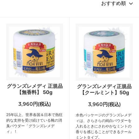
グランズレメディ 正規品
グランズレメディ正規品
【無香料】 50g
【クールミント】50g
3,960円(税込)
3,960円(税込)
25年以上、世界各国＆日本で熱狂
水色パッケージのグランズレメデ
的な支持を受け続けている靴の消
ィは、さらさらの純白パウダーを
臭パウダー「グランズレメデ
入れるときにさわやかなミントの
ィ」！
香りを感じることができるクール
ミントタイプ。